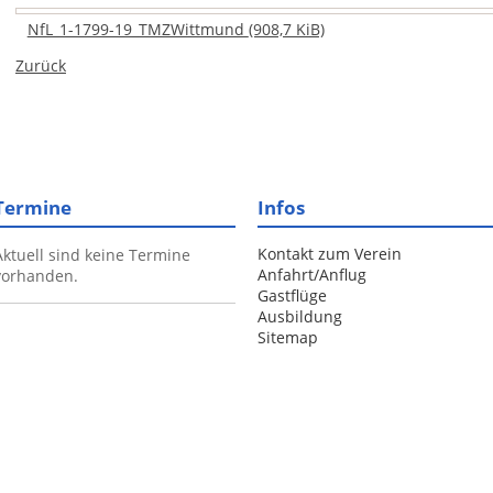
NfL_1-1799-19_TMZWittmund
(908,7 KiB)
Zurück
Termine
Infos
Kontakt zum Verein
Aktuell sind keine Termine
Anfahrt/Anflug
vorhanden.
Gastflüge
Ausbildung
Sitemap