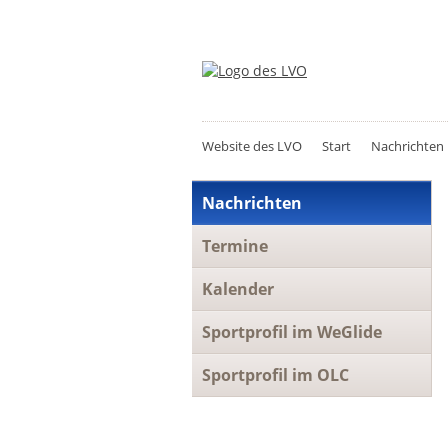
Website des LVO
Start
Nachrichten
Navigation
Nachrichten
überspringen
Termine
Kalender
Sportprofil im WeGlide
Sportprofil im OLC