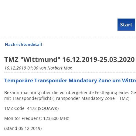
Navigati
Start
überspri
Nachrichtendetail
TMZ "Wittmund" 16.12.2019-25.03.2020
16.12.2019 01:00
von Norbert Max
Temporäre Transponder Mandatory Zone um Wittm
Bekanntmachung über die vorübergehende Festlegung eines Ge
mit Transponderpflicht (Transponder Mandatory Zone – TMZ)
TMZ Code 4472 (SQUAWK)
Monitor Frequenz: 123,600 MHz
(Stand 05.12.2019)