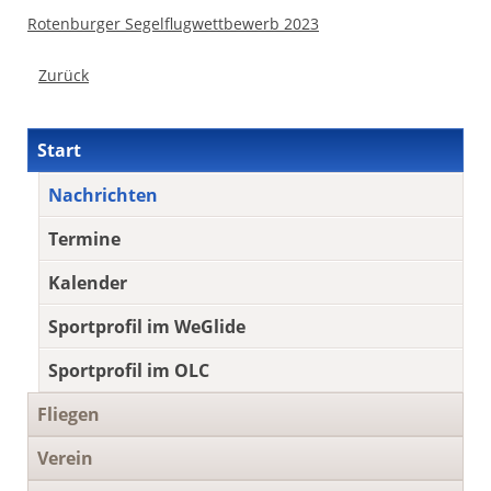
Rotenburger Segelflugwettbewerb 2023
Zurück
Navigation
Start
überspringen
Nachrichten
Termine
Kalender
Sportprofil im WeGlide
Sportprofil im OLC
Fliegen
Verein